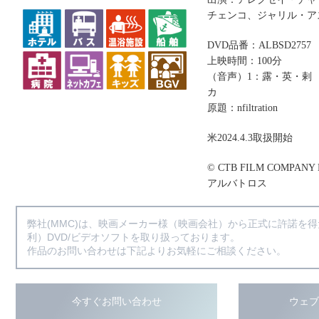
チェンコ、ジャリル・ア
DVD品番：ALBSD2757
上映時間：100分
（音声）1：露・英・剌
カ
原題：nfiltration
米2024.4.3取扱開始
© CTB FILM COMPANY L
アルバトロス
弊社(MMC)は、映画メーカー様（映画会社）から正式に許諾を
利）DVD/ビデオソフトを取り扱っております。
作品のお問い合わせは下記よりお気軽にご相談ください。
今すぐお問い合わせ
ウェ