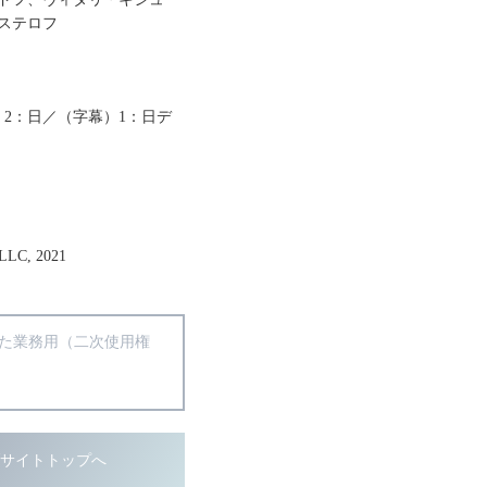
ステロフ
 2：日／（字幕）1：日デ
LC, 2021
得た業務用（二次使用権
ブサイトトップへ