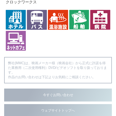
クロックワークス
弊社(MMC)は、映画メーカー様（映画会社）から正式に許諾を得
た業務用（二次使用権利）DVD/ビデオソフトを取り扱っておりま
す。
作品のお問い合わせは下記よりお気軽にご相談ください。
今すぐお問い合わせ
ウェブサイトトップへ