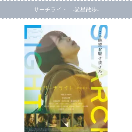
サーチライト -遊星散歩-