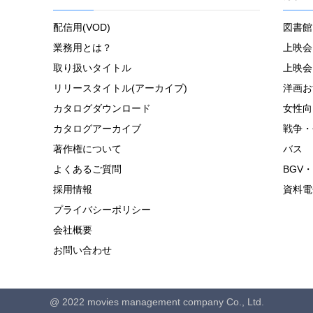
配信用(VOD)
図書館
業務用とは？
上映会
取り扱いタイトル
上映会
リリースタイトル(アーカイブ)
洋画お
カタログダウンロード
女性向
カタログアーカイブ
戦争・
著作権について
バス
よくあるご質問
BGV・
採用情報
資料電
プライバシーポリシー
会社概要
お問い合わせ
@ 2022 movies management company Co., Ltd.