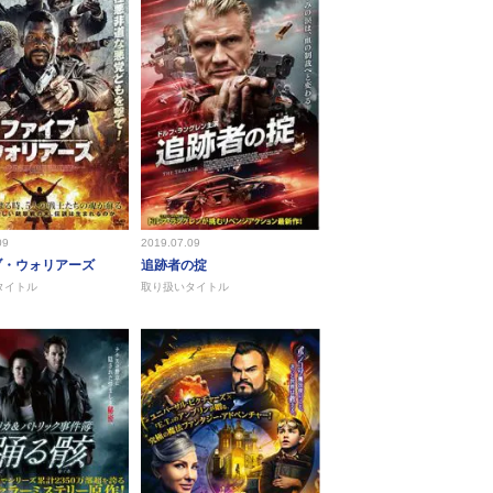
09
2019.07.09
ブ・ウォリアーズ
追跡者の掟
タイトル
取り扱いタイトル