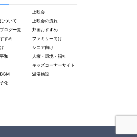
上映会
について
上映会の流れ
ブログ一覧
邦画おすすめ
すすめ
ファミリー向け
け
シニア向け
平和
人権・環境・福祉
キッズコーナーサイト
BGM
温浴施設
子化