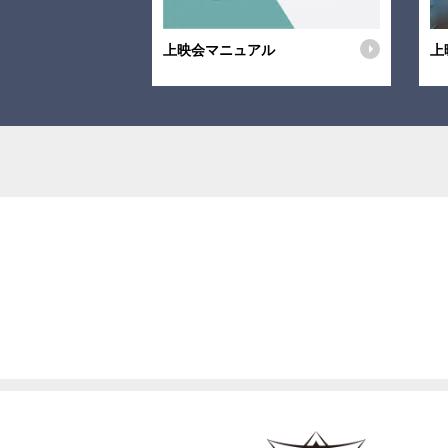
上映会マニュアル
上