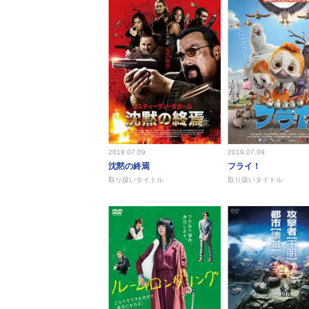
2019.07.09
2019.07.09
沈黙の終焉
フライ！
取り扱いタイトル
取り扱いタイトル