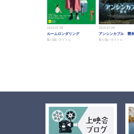
2019.07.09
2019.07.09
ルームロンダリング
アンシンカブル 襲
取り扱いタイトル
取り扱いタイトル