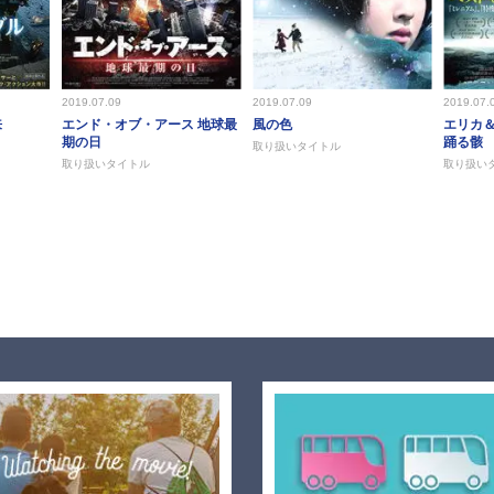
2019.07.09
2019.07.09
2019.07.
来
エンド・オブ・アース 地球最
風の色
エリカ
期の日
踊る骸
取り扱いタイトル
取り扱いタイトル
取り扱い