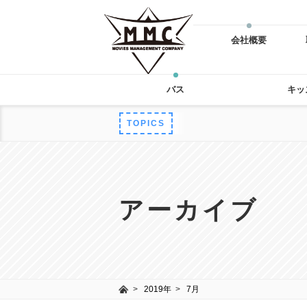
会社概要
バス
キッ
TOPICS
アーカイブ
2019年
7月