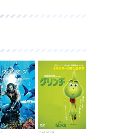
09
2019.07.09