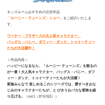
キッズルームおすすめの注目作品
「
ルーニー・テューンズ・ショー
」をご紹介いたしま
す。
ワーナー・ブラザーズの大人気キャラクター、
バッグス・バニー、ダフィー・ダック、トゥイーティー
たちが大活躍中！
＜作品内容＞
ハッピーになるなら、「ルーニー･テューンズ」を観るの
が一番！大人気キャラクター、バッグス・バニー、ダフ
ィー・ダック、トゥイーティーたちが大活躍！
家族みんなで 楽しめるこのシリーズでは、愛すべきおな
じみのキャラクターたちが、と びきりおバカな冒険を繰
り広げる。
（vol.1（87分5話））