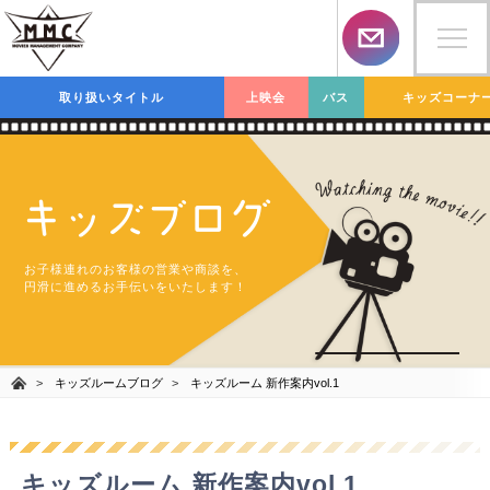
取り扱いタイトル
上映会
バス
キッズコーナ
キッズブログ
お子様連れのお客様の営業や商談を、
円滑に進めるお手伝いをいたします！
キッズルームブログ
キッズルーム 新作案内vol.1
キッズルーム 新作案内vol.1