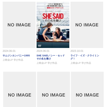
2024.06.01
2024.06.01
2023.10.01
サムジンカンパニー1995
SHE SAID／シー・セッド
ライフ・イズ・クライミン
その名を暴け
グ！
上映会LP 学び作品
上映会LP 学び作品
上映会LP 学び作品