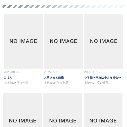
2025.08.25
2025.05.19
2025.05.15
ごはん
お坊さまと鉄砲
⼩学校〜それは⼩さな社会〜
上映会LP 学び作品
上映会LP 学び作品
上映会LP 学び作品