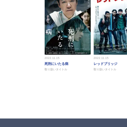
2022.11.15
2022.11.15
死刑にいたる病
レッドブリッジ
取り扱いタイトル
取り扱いタイトル