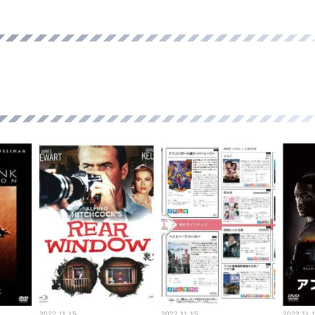
2022.11.15
2022.11.15
2022.11.