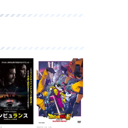
15
2022.11.15