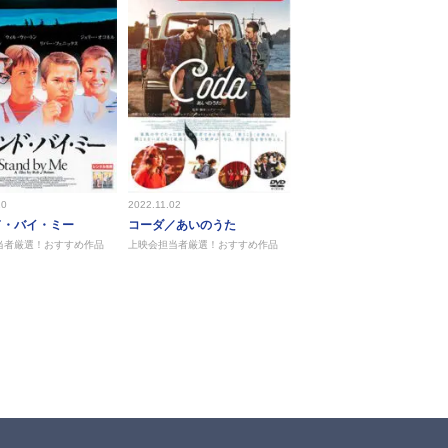
10
2022.11.02
ド・バイ・ミー
コーダ／あいのうた
当者厳選！おすすめ作品
上映会担当者厳選！おすすめ作品