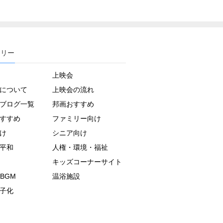
ゴリー
上映会
について
上映会の流れ
ブログ一覧
邦画おすすめ
すすめ
ファミリー向け
け
シニア向け
平和
人権・環境・福祉
キッズコーナーサイト
BGM
温浴施設
子化