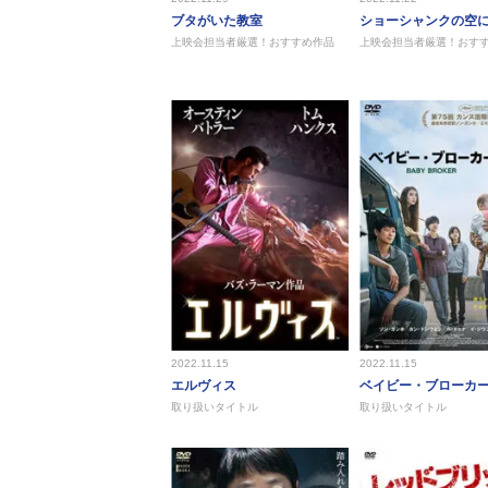
ブタがいた教室
ショーシャンクの空
上映会担当者厳選！おすすめ作品
上映会担当者厳選！おす
2022.11.15
2022.11.15
エルヴィス
ベイビー・ブローカ
取り扱いタイトル
取り扱いタイトル