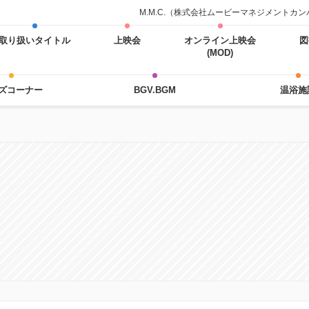
M.M.C.（株式会社ムービーマネジメント
取り扱いタイトル
上映会
オンライン上映会
図
(MOD)
ズコーナー
BGV.BGM
温浴施