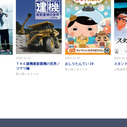
2022.11.15
2022.11.15
2022.11.
ＴＨＥ建機最新重機の世界／
おしりたんてい 19
スタン
コマツ編
取り扱いタイトル
上映会担
取り扱いタイトル