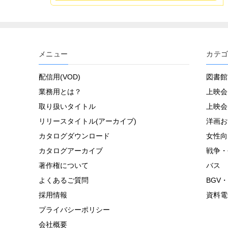
メニュー
カテ
配信用(VOD)
図書館
業務用とは？
上映会
取り扱いタイトル
上映会
リリースタイトル(アーカイブ)
洋画お
カタログダウンロード
女性向
カタログアーカイブ
戦争・
著作権について
バス
よくあるご質問
BGV・
採用情報
資料電
プライバシーポリシー
会社概要