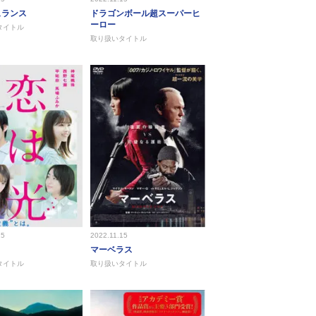
ュランス
ドラゴンボール超スーパーヒ
ーロー
タイトル
取り扱いタイトル
15
2022.11.15
マーベラス
タイトル
取り扱いタイトル