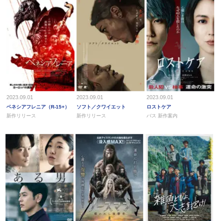
2023.09.01
2023.09.01
2023.09.01
ベネシアフレニア（R-15+）
ソフト／クワイエット
ロストケア
新作リリース
新作リリース
バス 新作案内