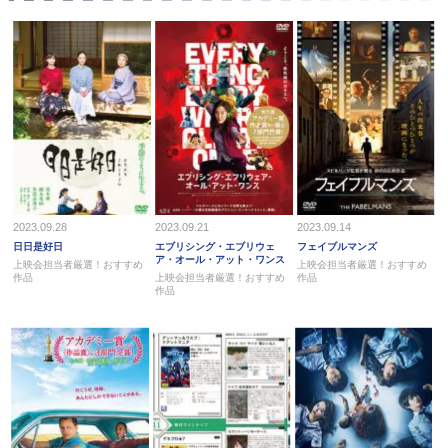
2023.09.28
2023.09.21
2023.09.14
日日是好日
エブリシング・エブリウェ
フェイブルマンズ
ア・オール・アット・ワンス
上映会担当者厳選！おすすめ
上映会担当者厳選！おすすめ
作品
上映会担当者厳選！おすすめ
作品
作品