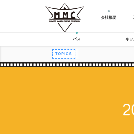
会社概要
バス
キッ
TOPICS
2