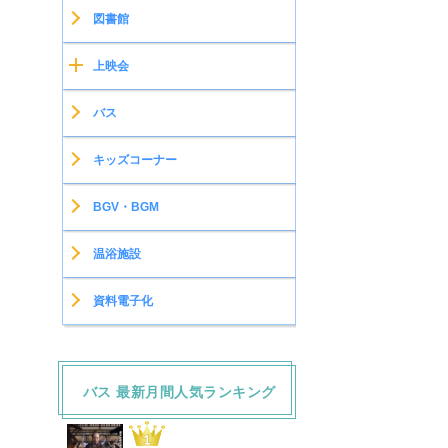
図書館
上映会
バス
キッズコーナー
BGV・BGM
温浴施設
資料電子化
バス 最新月間人気ランキング