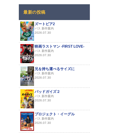
最新の投稿
ズートピア2
バス 新作案内
2026.07.30
映画ラストマン -FIRST LOVE-
バス 新作案内
2026.07.30
兄を持ち運べるサイズに
バス 新作案内
2026.07.30
バッドガイズ２
バス 新作案内
2026.07.30
プロジェクト・イーグル
バス 新作案内
2026.07.30