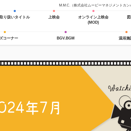
M.M.C.（株式会社ムービーマネジメント
取り扱いタイトル
上映会
オンライン上映会
図
(MOD)
ズコーナー
BGV.BGM
温浴施
024年7月