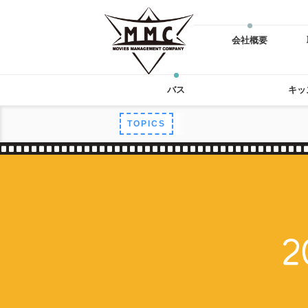
会社概要
バス
キッ
TOPICS
2