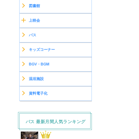
図書館
上映会
バス
キッズコーナー
BGV・BGM
温浴施設
資料電子化
バス 最新月間人気ランキング