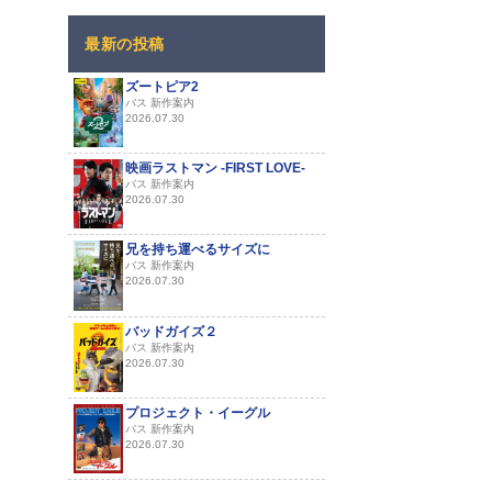
最新の投稿
ズートピア2
バス 新作案内
2026.07.30
映画ラストマン -FIRST LOVE-
バス 新作案内
2026.07.30
兄を持ち運べるサイズに
バス 新作案内
2026.07.30
バッドガイズ２
バス 新作案内
2026.07.30
プロジェクト・イーグル
バス 新作案内
2026.07.30