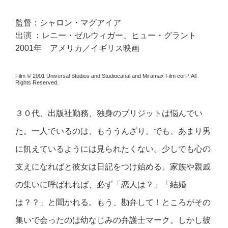
監督：シャロン・マグアイア
出演 ：レニー・ゼルウィガー、ヒュー・グラント
2001年 アメリカ／イギリス映画
Film © 2001 Universal Studios and Studiocanal and Miramax Film corP. All
Rights Reserved.
３０代、出版社勤務、独身のブリジットは悩んでい
た。一人でいるのは、もううんざり。でも、あまり男
に飢えているようには見られたくない。少しでも心の
支えになればと彼女は日記をつけ始める。家族や親戚
の集いに呼ばれれば、必ず「恋人は？」「結婚
は？？」と聞かれる。もう、勘弁して！ところがその
集いで会ったのは幼なじみの弁護士マーク。しかし彼