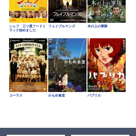
シェフ 三ツ星フードト
フェイブルマンズ
木の上の軍隊
ラック始めました
コーラス
かもめ食堂
パプリカ