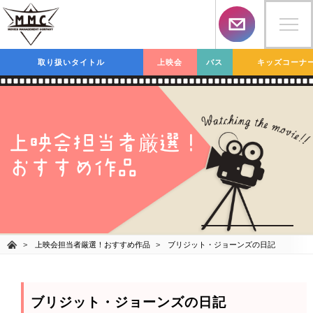
取り扱いタイトル
上映会
バス
キッズコーナ
上映会担当者
選！
厳
おすすめ作品
上映会担当者厳選！おすすめ作品
ブリジット・ジョーンズの日記
ブリジット・ジョーンズの日記