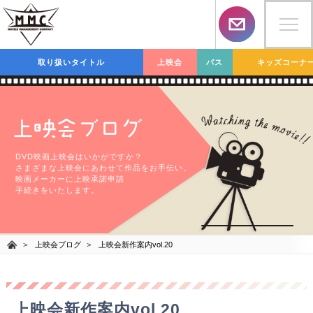
取り扱いタイトル
上映会
バス
キッズコーナ
上映会ブログ
DVD映画上映会はいかがですか？
さまざまな上映会にあわせて作品をお手伝い。
映画メーカーに上映承諾申請
手続きをいたします。
上映会ブログ
上映会新作案内vol.20
上映会新作案内vol.20