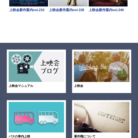
上映会新作案内vol.210
上映会新作案内vol.158
上映会新作案内vol.240
上映会マニュアル
上映会
バスの車内上映
著作権について