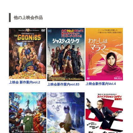
他の上映会作品
上映会 新作案内vol.2
上映会新作案内Vol.4
上映会新作案内vol.83