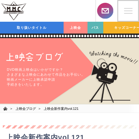
取り扱いタイトル
上映会
バス
キッズコーナ
上映会ブログ
DVD映画上映会はいかがですか？
さまざまな上映会にあわせて作品をお手伝い。
映画メーカーに上映承諾申請
手続きをいたします。
上映会ブログ
上映会新作案内vol.121
上映会新作案内vol.121