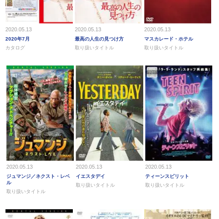
2020.05.13
2020.05.13
2020.05.13
2020年7月
最高の人生の見つけ方
マスカレード・ホテル
カタログ
取り扱いタイトル
取り扱いタイトル
2020.05.13
2020.05.13
2020.05.13
ジュマンジ／ネクスト・レベ
イエスタデイ
ティーンスピリット
ル
取り扱いタイトル
取り扱いタイトル
取り扱いタイトル