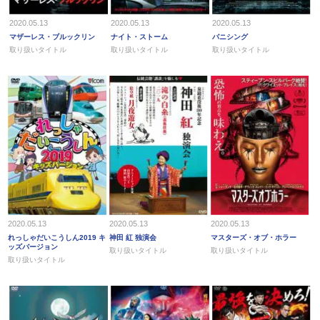
2020.05.13
2020.05.13
2020.05.13
マザーレス・ブルックリン
ナイト・ストーム
バニシング
取り扱いタイトル
取り扱いタイトル
取り扱いタイトル
2020.05.13
2020.05.13
2020.05.13
れっしゃだいこうしん2019 キ
神田 紅 独演会
マスターズ・オブ・ホラー
ッズバージョン
取り扱いタイトル
取り扱いタイトル
取り扱いタイトル