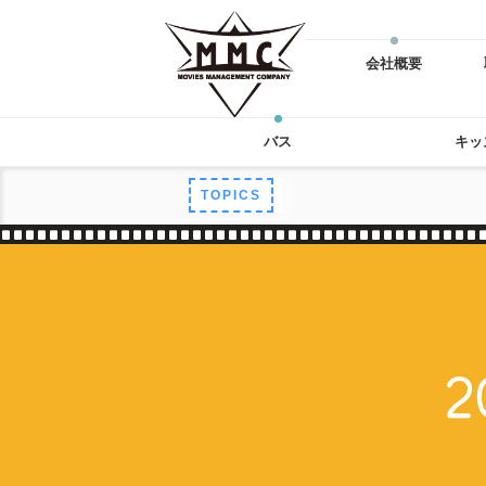
会社概要
バス
キッ
TOPICS
2