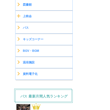
図書館
上映会
バス
キッズコーナー
BGV・BGM
温浴施設
資料電子化
バス 最新月間人気ランキング