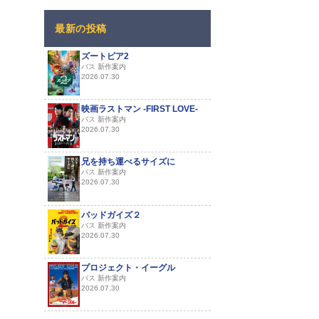
最新の投稿
ズートピア2
バス 新作案内
2026.07.30
映画ラストマン -FIRST LOVE-
バス 新作案内
2026.07.30
兄を持ち運べるサイズに
バス 新作案内
2026.07.30
バッドガイズ２
バス 新作案内
2026.07.30
プロジェクト・イーグル
バス 新作案内
2026.07.30