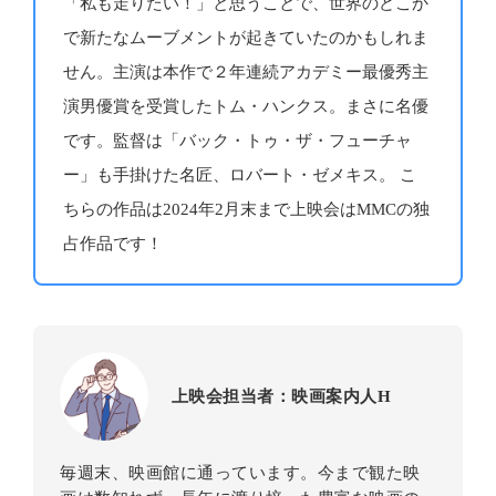
「私も走りたい！」と思うことで、世界のどこか
で新たなムーブメントが起きていたのかもしれま
せん。主演は本作で２年連続アカデミー最優秀主
演男優賞を受賞したトム・ハンクス。まさに名優
です。監督は「バック・トゥ・ザ・フューチャ
ー」も手掛けた名匠、ロバート・ゼメキス。 こ
ちらの作品は2024年2月末まで上映会はMMCの独
占作品です！
上映会担当者：映画案内人H
毎週末、映画館に通っています。今まで観た映