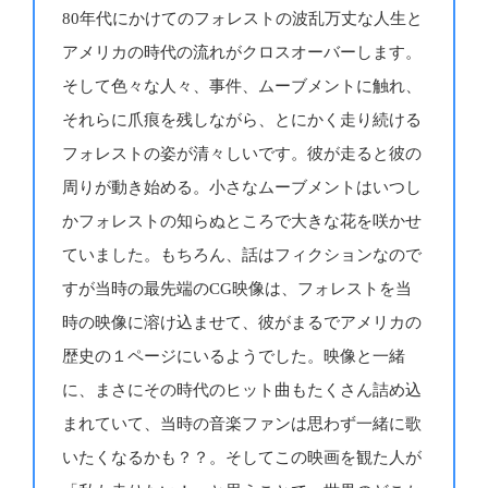
80年代にかけてのフォレストの波乱万丈な人生と
アメリカの時代の流れがクロスオーバーします。
そして色々な人々、事件、ムーブメントに触れ、
それらに爪痕を残しながら、とにかく走り続ける
フォレストの姿が清々しいです。彼が走ると彼の
周りが動き始める。小さなムーブメントはいつし
かフォレストの知らぬところで大きな花を咲かせ
ていました。もちろん、話はフィクションなので
すが当時の最先端のCG映像は、フォレストを当
時の映像に溶け込ませて、彼がまるでアメリカの
歴史の１ページにいるようでした。映像と一緒
に、まさにその時代のヒット曲もたくさん詰め込
まれていて、当時の音楽ファンは思わず一緒に歌
いたくなるかも？？。そしてこの映画を観た人が