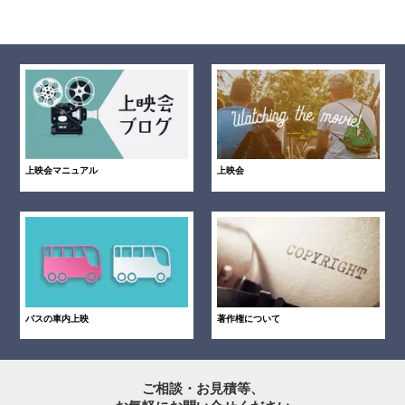
上映会マニュアル
上映会
バスの車内上映
著作権について
ご相談・お見積等、