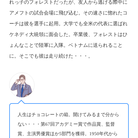
れっ子のフォレストだったが、友人から逃げる際中に
アメフトの試合会場に飛び込む。その速さに惚れたコ
ーチは彼を選手に起用。大学でも全米の代表に選ばれ
ケネディ大統領に面会した。卒業後、フォレストはひ
ょんなことで陸軍に入隊。ベトナムに送られること
に。そこでも彼は走り続けた・・・。
人生はチョコレートの箱。開けてみるまで分から
ない・・・第67回アカデミー賞で作品賞、監督
賞、主演男優賞ほか5部門を獲得。1950年代から