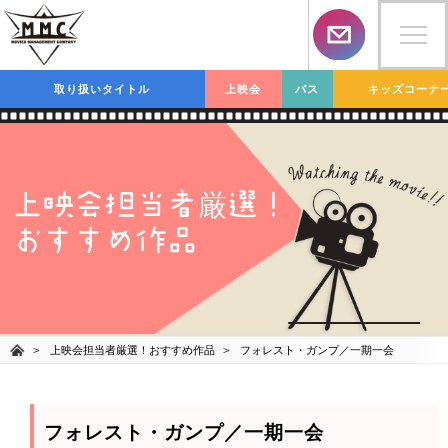
取り扱いタイトル
上映会
バス
キッズコーナ
上映会担当者
選！
厳
おすすめ作品
上映会担当者厳選！おすすめ作品
フォレスト・ガンプ／一期一会
フォレスト・ガンプ／一期一会