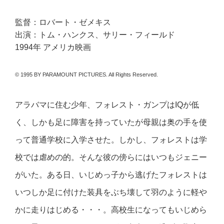
監督：ロバート・ゼメキス
出演：トム・ハンクス、サリー・フィールド
1994年 アメリカ映画
© 1995 BY PARAMOUNT PICTURES. All Rights Reserved.
アラバマに住む少年、フォレスト・ガンプはIQが低
く、しかも足に障害を持っていたが母親は奥の手を使
って普通学校に入学させた。しかし、フォレストは学
校では虐めの的。そんな彼の傍らにはいつもジェニー
がいた。ある日、いじめっ子から逃げたフォレストは
いつしか足に付けた装具をぶち壊して羽のように軽や
かに走りはじめる・・・。高校生になってもいじめら