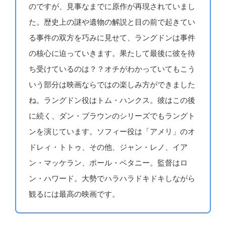
のですが、見事なまでに原作が再現されていまし
た。歴史上の謎や遺物の解説と目の前で起きてい
る事件の双方を巧みに見せて、ラングドンは事件
の核心に迫っていきます。果たして最後に彼を待
ち受けているのは？？オチがわかっていてもこう
いう部分は映画ならではの楽しみ方ができました
ね。ラングドン役はトム・ハンクス。彼はこの後
に続く、ダン・ブラウンのシリーズでもラングト
ンを演じています。ソフィー役は「アメリ」のオ
ドレィ・トトゥ、その他、ジャン・レノ、イア
ン・マッケラン、ポール・ベタニー。監督はロ
ン・ハワード。大勢でハラハラドキドキしながら
観るには最高の映画です。