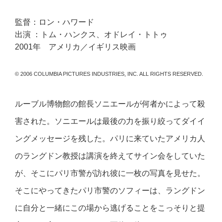
監督：ロン・ハワード
出演 ：トム・ハンクス、オドレイ・トトゥ
2001年 アメリカ／イギリス映画
© 2006 COLUMBIA PICTURES INDUSTRIES, INC. ALL RIGHTS RESERVED.
ルーブル博物館の館長ソニエールが何者かによって殺
害された。ソニエールは最後の力を振り絞ってダイイ
ングメッセージを残した。パリに来ていたアメリカ人
のラングドン教授は講演を終えてサイン会をしていた
が、そこにパリ市警が訪れ彼に一枚の写真を見せた。
そこにやってきたパリ市警のソフィーは、ラングドン
に自分と一緒にこの場から逃げることをこっそりと提