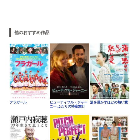
他のおすすめ作品
フラガール
ビューティフル・ジャー
湯を沸かすほどの熱い愛
ニー ふたりの時空旅行