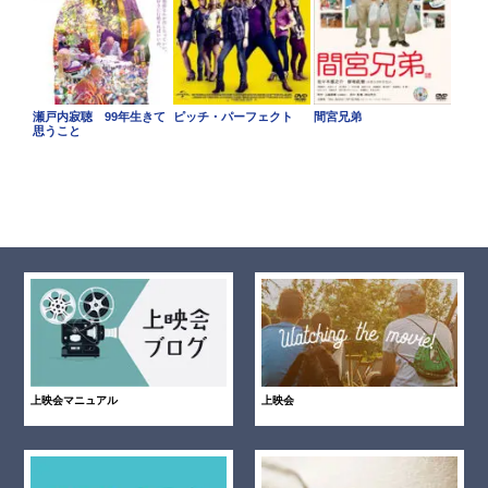
瀬戸内寂聴 99年生きて
ピッチ・パーフェクト
間宮兄弟
思うこと
上映会マニュアル
上映会