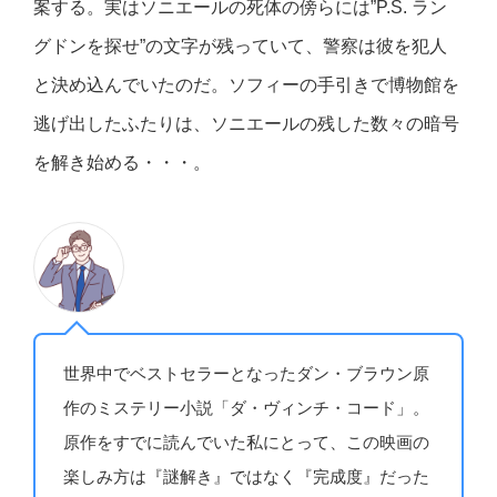
案する。実はソニエールの死体の傍らには”P.S. ラン
グドンを探せ”の文字が残っていて、警察は彼を犯人
と決め込んでいたのだ。ソフィーの手引きで博物館を
逃げ出したふたりは、ソニエールの残した数々の暗号
を解き始める・・・。
世界中でベストセラーとなったダン・ブラウン原
作のミステリー小説「ダ・ヴィンチ・コード」。
原作をすでに読んでいた私にとって、この映画の
楽しみ方は『謎解き』ではなく『完成度』だった