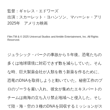
監督：ギャレス・エドワーズ
出演：スカーレット・ヨハンソン、マハーシャ・アリ
2025年 アメリカ映画
Film:TM & © 2025 Universal Studios and Amblin Entertainment, Inc. All Rights
Reserved.
ジュラシック・パークの事故から５年後。恐竜たちの
多くは地球環境に対応できず数を減らしていた。そん
な時、巨大製薬会社が人類を救う新薬を作るために、
恐竜のDNAを取得しようと動いていた。秘密工作のプ
ロのゾーラを雇い入れ、彼女が集めたエキスパートの
チームは南海の立ち入り禁止地域へと侵入した。そし
て陸・海・空の３種のDNAを回収するミッションがス