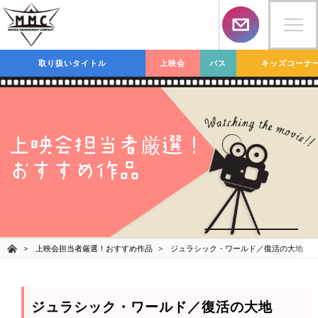
取り扱いタイトル
上映会
バス
キッズコーナ
上映会担当者
選！
厳
おすすめ作品
上映会担当者厳選！おすすめ作品
ジュラシック・ワールド／復活の大地
ジュラシック・ワールド／復活の大地