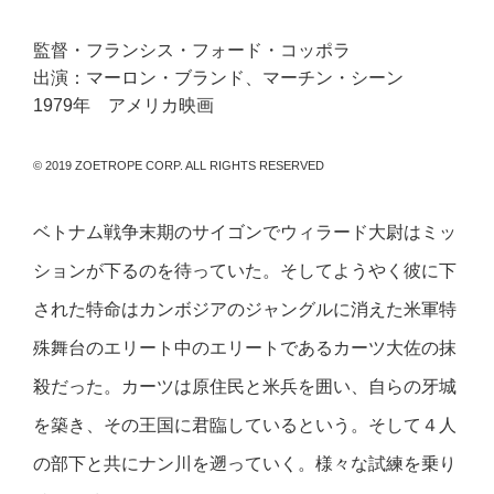
監督・フランシス・フォード・コッポラ
出演：マーロン・ブランド、マーチン・シーン
1979年 アメリカ映画
© 2019 ZOETROPE CORP. ALL RIGHTS RESERVED
ベトナム戦争末期のサイゴンでウィラード大尉はミッ
ションが下るのを待っていた。そしてようやく彼に下
された特命はカンボジアのジャングルに消えた米軍特
殊舞台のエリート中のエリートであるカーツ大佐の抹
殺だった。カーツは原住民と米兵を囲い、自らの牙城
を築き、その王国に君臨しているという。そして４人
の部下と共にナン川を遡っていく。様々な試練を乗り