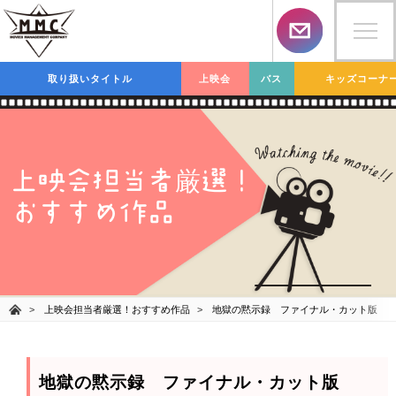
取り扱いタイトル
上映会
バス
キッズコーナ
上映会担当者
選！
厳
おすすめ作品
上映会担当者厳選！おすすめ作品
地獄の黙示録 ファイナル・カット版
地獄の黙示録 ファイナル・カット版