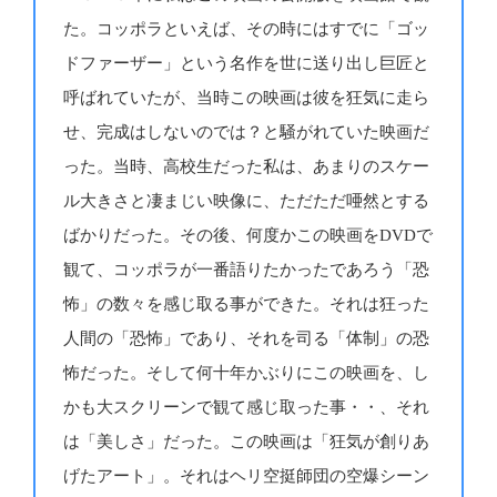
た。コッポラといえば、その時にはすでに「ゴッ
ドファーザー」という名作を世に送り出し巨匠と
呼ばれていたが、当時この映画は彼を狂気に走ら
せ、完成はしないのでは？と騒がれていた映画だ
った。当時、高校生だった私は、あまりのスケー
ル大きさと凄まじい映像に、ただただ唖然とする
ばかりだった。その後、何度かこの映画をDVDで
観て、コッポラが一番語りたかったであろう「恐
怖」の数々を感じ取る事ができた。それは狂った
人間の「恐怖」であり、それを司る「体制」の恐
怖だった。そして何十年かぶりにこの映画を、し
かも大スクリーンで観て感じ取った事・・、それ
は「美しさ」だった。この映画は「狂気が創りあ
げたアート」。それはヘリ空挺師団の空爆シーン