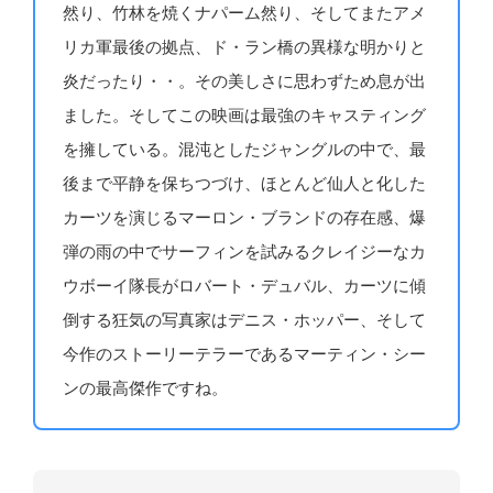
然り、竹林を焼くナパーム然り、そしてまたアメ
リカ軍最後の拠点、ド・ラン橋の異様な明かりと
炎だったり・・。その美しさに思わずため息が出
ました。そしてこの映画は最強のキャスティング
を擁している。混沌としたジャングルの中で、最
後まで平静を保ちつづけ、ほとんど仙人と化した
カーツを演じるマーロン・ブランドの存在感、爆
弾の雨の中でサーフィンを試みるクレイジーなカ
ウボーイ隊長がロバート・デュバル、カーツに傾
倒する狂気の写真家はデニス・ホッパー、そして
今作のストーリーテラーであるマーティン・シー
ンの最高傑作ですね。