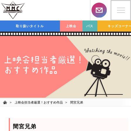
取り扱いタイトル
上映会
バス
キッズコーナ
上映会担当者
選！
厳
おすすめ作品
上映会担当者厳選！おすすめ作品
間宮兄弟
間宮兄弟