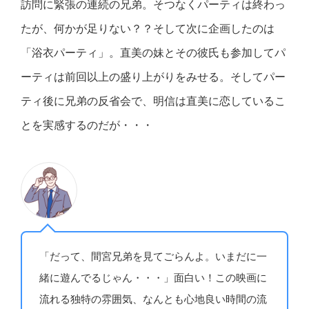
訪問に緊張の連続の兄弟。そつなくパーティは終わっ
たが、何かが足りない？？そして次に企画したのは
「浴衣パーティ」。直美の妹とその彼氏も参加してパ
ーティは前回以上の盛り上がりをみせる。そしてパー
ティ後に兄弟の反省会で、明信は直美に恋しているこ
とを実感するのだが・・・
「だって、間宮兄弟を見てごらんよ。いまだに一
緒に遊んでるじゃん・・・」面白い！この映画に
流れる独特の雰囲気、なんとも心地良い時間の流