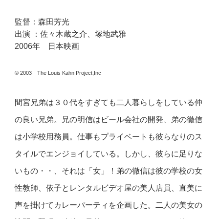
監督：森田芳光
出演 ：佐々木蔵之介、塚地武雅
2006年 日本映画
© 2003 The Louis Kahn Project,Inc
間宮兄弟は３０代をすぎても二人暮らしをしている仲
の良い兄弟。兄の明信はビール会社の開発、弟の徹信
は小学校用務員。仕事もプライベートも彼らなりのス
タイルでエンジョイしている。しかし、彼らに足りな
いもの・・、それは「女」！弟の徹信は彼の学校の女
性教師、依子とレンタルビデオ屋の美人店員、直美に
声を掛けてカレーパーティを企画した。二人の美女の