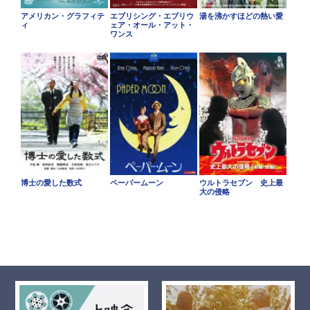
アメリカン・グラフィテ
エブリシング・エブリウ
湯を沸かすほどの熱い愛
ィ
ェア・オール・アット・
ワンス
博士の愛した数式
ペーパームーン
ウルトラセブン 史上最
大の侵略