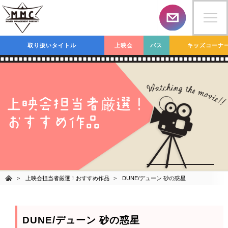
取り扱いタイトル
上映会
バス
キッズコーナ
上映会担当者
選！
厳
おすすめ作品
上映会担当者厳選！おすすめ作品
DUNE/デューン 砂の惑星
DUNE/デューン 砂の惑星