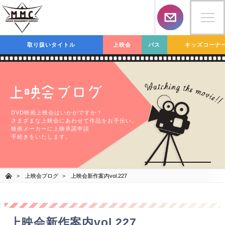
取り扱いタイトル
上映会
バス
キッズコーナ
上映会ブログ
DVD映画上映会はいかがですか？
さまざまな上映会にあわせて作品をお手伝い。
映画メーカーに上映承諾申請
手続きをいたします。
上映会ブログ
上映会新作案内vol.227
上映会新作案内vol.227