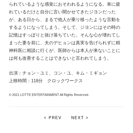
られているような感覚におそわれるようになる。単に疲
れているだけと自分に言い聞かせてきたジヨンだった
が、ある日から、まるで他人が乗り移ったような言動を
するようになってしまう。そして、ジヨンにはその時の
記憶はすっぽりと抜け落ちていた。そんな心が壊れてし
まった妻を前に、夫のデヒョンは真実を告げられずに精
神科医に相談に行くが、医師からは本人が来ないことに
は何も改善することはできないと言われてしまう。
出演：チョン・ユミ、コン・ユ、キム・ミギョン
上映時間：118分 クロックワークス
© 2021 LOTTE ENTERTAINMENT All Rights Reserved.
< PREV
NEXT >