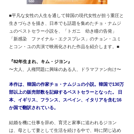
■平凡な女性の人生を通して韓国の現代女性が担う重圧と
生きづらさを描き、日本でも話題を集めたチョ・ナムジ
ュのベストセラー小説を、「トガニ 幼き瞳の告発」
「新感染 ファイナル・エクスプレス」のチョン・ユミ
とコン・ユの共演で映画化された作品を紹介します。■
『82年生まれ、キム・ジヨン』
〜大人、人権問題に興味のある人、ドラマファン向け〜
本作は、韓国の作家チョ・ナムジュの小説。韓国で130万
部以上の販売部数を記録するベストセラーとなった。 日
本、イギリス、フランス、スペイン、イタリアを含む16
か国で翻訳されている。
結婚を機に仕事を辞め、育児と家事に追われるジヨン
は、母として妻として生活を続ける中で、時に閉じ込め