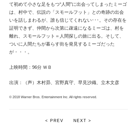
て初めて小さな足をもつ“人間”に出会ってしまったミーゴ
は、村中で、伝説の「スモールフット」との奇跡の出会
いを話しまわるが、誰も信じてくれない･･･。その存在を
証明できず、仲間から次第に疎遠になるミーゴは、村を
離れ、スモールフット＝人間探しの旅に出る。そして、
ついに人間たちが暮らす街を発見するミーゴだった
が・・・。
上映時間：96分 ＷＢ
出演：（声）木村昴、宮野真守、早見沙織、立木文彦
© 2018 Warner Bros. Entertainment Inc. All rights reserved.
< PREV
NEXT >