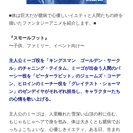
■体は巨大だが臆病で心優しいイエティと人間たちの絆を
描いたファンタジーアニメを紹介します。■
『スモールフット』
〜子供、ファミリー、イベント向け〜
主人公ミーゴ役を「キングスマン ゴールデン・サーク
ル」のチャニング・テイタム、ミーゴが出会う人間のパ
ーシー役を「ピーターラビット」のジェームズ・コーデ
ン、ヒロインのミーチー役を「グレイテスト・ショーマ
ン」のゼンデイヤがそれぞれ担当し、キャラクターたち
の心情を歌い上げる。
主人公のミーゴは、人里離れた雪深い山頂の村に住む、
もじゃもじゃヘアで身を包み、体は大きくとも臆病でお
っちょこちょいな、心優しきイエティ。ある日、生まれ