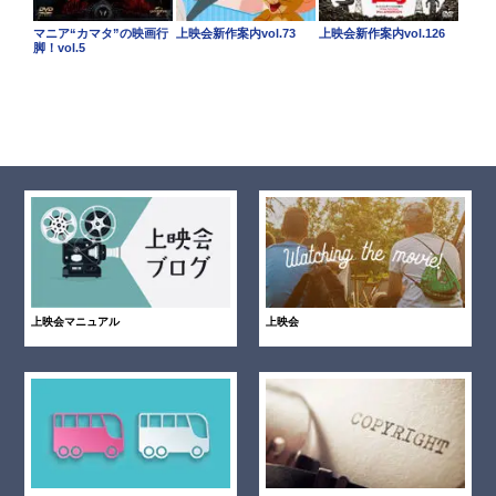
マニア“カマタ”の映画行
上映会新作案内vol.73
上映会新作案内vol.126
脚！vol.5
上映会マニュアル
上映会