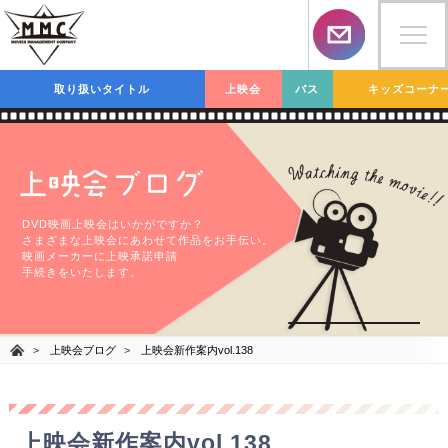
取り扱いタイトル
上映会
バス
キッズコーナ
上映会ブログ
DVD映画上映会はいかがですか？
さまざまな上映会にあわせて作品をお手伝い。
映画メーカーに上映承諾申請
手続きをいたします。
上映会ブログ
上映会新作案内vol.138
上映会新作案内vol.138