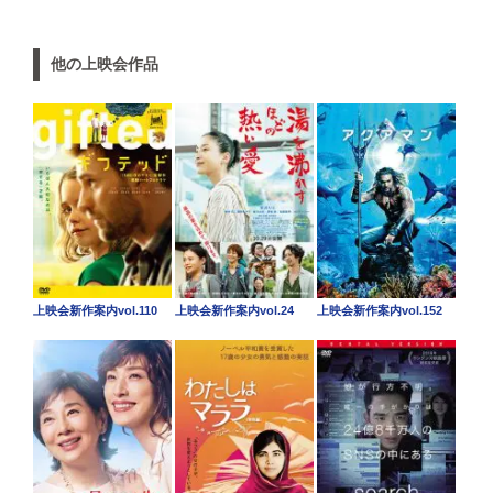
他の上映会作品
上映会新作案内vol.110
上映会新作案内vol.24
上映会新作案内vol.152