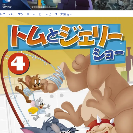
レゴ バットマン：ザ・ムービー ＜ヒーロー大集合＞