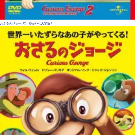
おさるのジョージ2 ゆかいな大冒険！