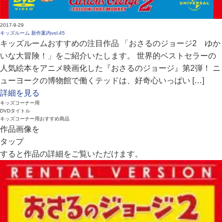
2017-9-29
キッズルーム 新作案内vol.45
キッズルームおすすめの注目作品 「おさるのジョージ2 ゆか
いな大冒険！」をご紹介いたします。 世界的ベストセラーの
人気絵本をアニメ映画化した『おさるのジョージ』第2弾！ ニ
ューヨークの博物館で働くテッドは、好奇心いっぱい […]
詳細を見る
キッズコーナー用
DVDタイトル
キッズコーナー用おすすめ商品
作品画像を
タップ
すると作品の詳細をご覧いただけます。