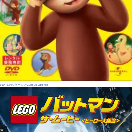
おさるのジョージ／Curious George