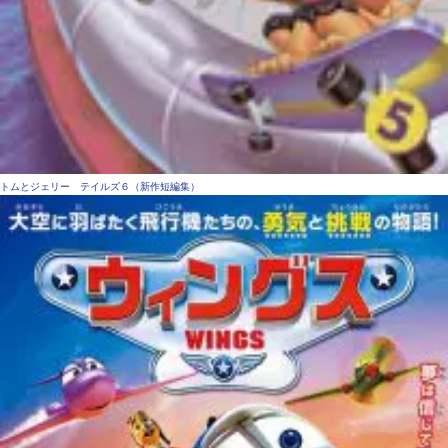
トムとジェリー テイルズ６（新作短編集）