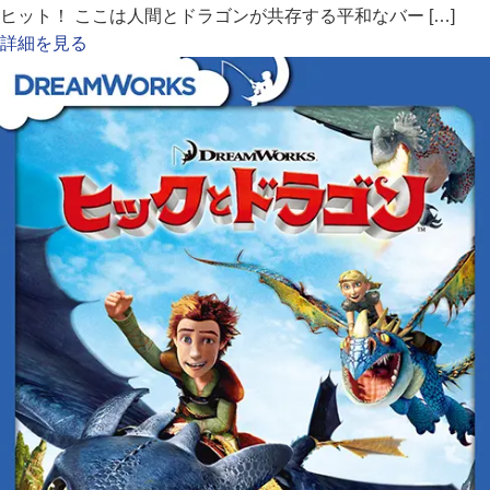
ヒット！ ここは人間とドラゴンが共存する平和なバー […]
詳細を見る