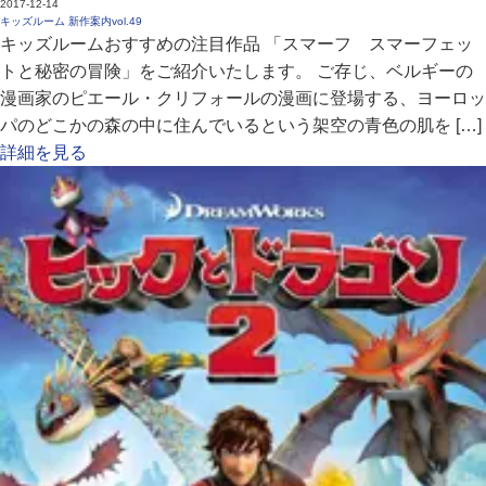
2017-12-14
キッズルーム 新作案内vol.49
キッズルームおすすめの注目作品 「スマーフ スマーフェッ
トと秘密の冒険」をご紹介いたします。 ご存じ、ベルギーの
漫画家のピエール・クリフォールの漫画に登場する、ヨーロッ
パのどこかの森の中に住んでいるという架空の青色の肌を […]
詳細を見る