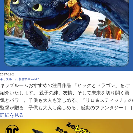
2017-11-2
キッズルーム 新作案内vol.47
キッズルームおすすめの注目作品 「ヒックとドラゴン」をご
紹介いたします。 親子の絆、友情、そして未来を切り開く勇
気とパワー。子供も大人も楽しめる、『リロ＆スティッチ』の
監督が贈る、子供も大人も楽しめる、感動のファンタジー […]
詳細を見る