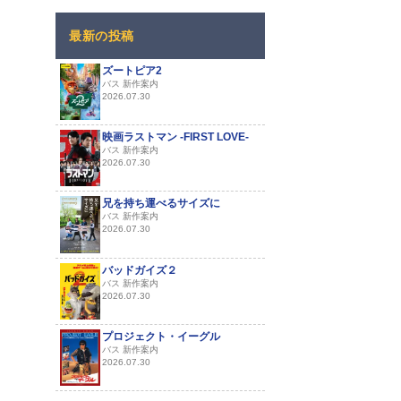
最新の投稿
ズートピア2
バス 新作案内
2026.07.30
映画ラストマン -FIRST LOVE-
バス 新作案内
2026.07.30
兄を持ち運べるサイズに
バス 新作案内
2026.07.30
バッドガイズ２
バス 新作案内
2026.07.30
プロジェクト・イーグル
バス 新作案内
2026.07.30