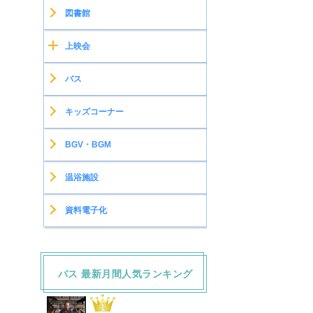
図書館
上映会
バス
キッズコーナー
BGV・BGM
温浴施設
資料電子化
バス 最新月間人気ランキング