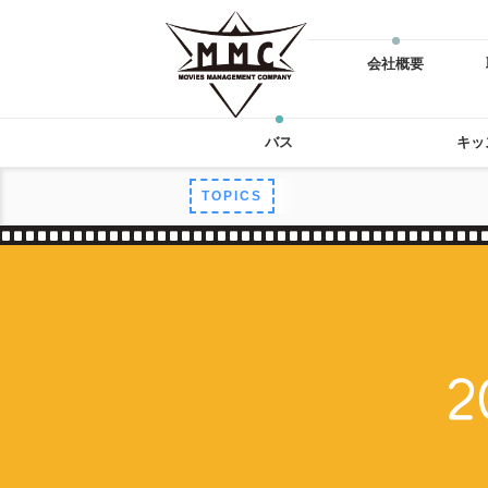
会社概要
バス
キッ
TOPICS
2