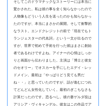
そしてこのドラマチックなストーリーには本当に
驚かされた。私は彼の事を全く知らなかったので
人物像もどういう人生を送ったのかも知らなかっ
たのですが、本当にまさかの展開。そして衝撃的
なラスト。エンドクレジットの前で「現在でもト
ランジェスターの代名詞」という一文が出るので
すが、世界で初めて手術を行った彼はまさに創始
者であるわけですよね。アイナーの心情はしっか
りと画面から伝わりました。主演は「博士と彼女
のセオリー」でオスカーを手にしたエデイ・レッ
ドメイン。最初は「やっぱりどう見ても男だ
ね・・」と思っていたのですが、話が進むにつれ
てどんどん女性化していく。最初のぎこちなさも
計算だったのです。恐るべし。彼の妻ゲルダ役は
アリシア・ヴィキャンデル。彼女はこの作品でア