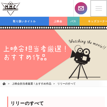
取り扱いタイトル
上映会
バス
キッズコーナ
上映会担当者
選！
厳
おすすめ作品
上映会担当者厳選！おすすめ作品
リリーのすべて
リリーのすべて