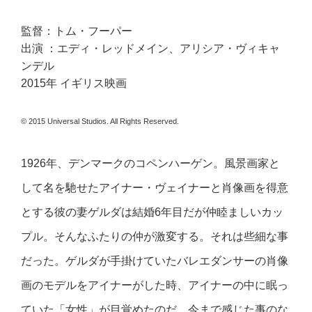
監督：トム・フーパー
出演 ：エディ・レッドメイン、アリシア・ヴィキャ
ンデル
2015年 イギリス映画
© 2015 Universal Studios. All Rights Reserved.
1926年、デンマークのコペンハーゲン。風景画家と
して名を馳せたアイナー・ヴェイナーと肖像画を得意
とする彼の妻ゲルダは結婚6年目だが仲睦ましいカッ
プル。そんなふたりの仲が激変する。それは些細な事
だった。ゲルダが手掛けていたバレエダンサーの肖像
画のモデルをアイナーがした時、アイナーの中に眠っ
ていた「女性」が目覚めたのだ。今まで感じた事のな