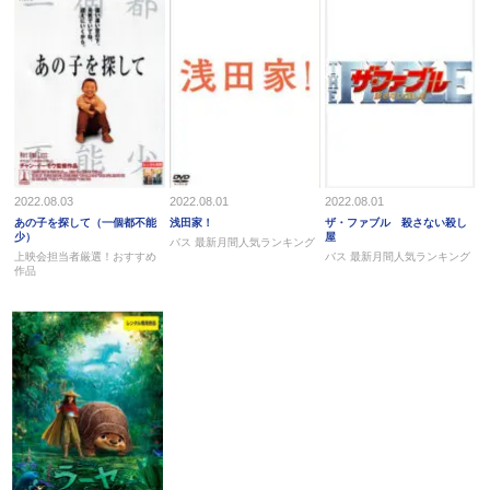
2022.08.03
2022.08.01
2022.08.01
あの子を探して（一個都不能
浅田家！
ザ・ファブル 殺さない殺し
少）
屋
バス 最新月間人気ランキング
上映会担当者厳選！おすすめ
バス 最新月間人気ランキング
作品