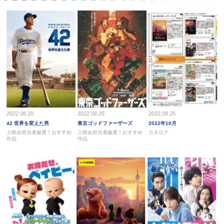
2022.08.29
2022.08.25
2022.08.25
42 世界を変えた男
東京ゴッドファーザーズ
2022年10月
上映会担当者厳選！おすすめ
上映会担当者厳選！おすすめ
カタログ
作品
作品