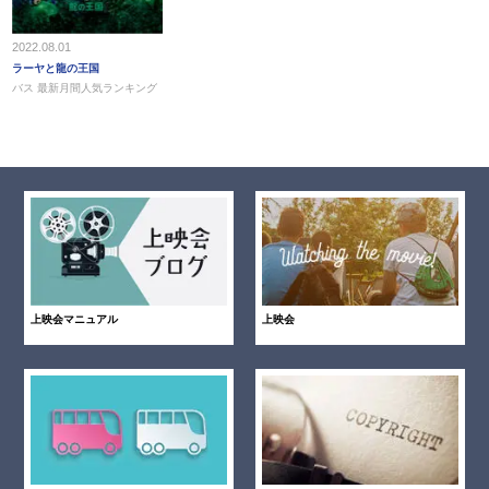
2022.08.01
ラーヤと龍の王国
バス 最新月間人気ランキング
上映会マニュアル
上映会