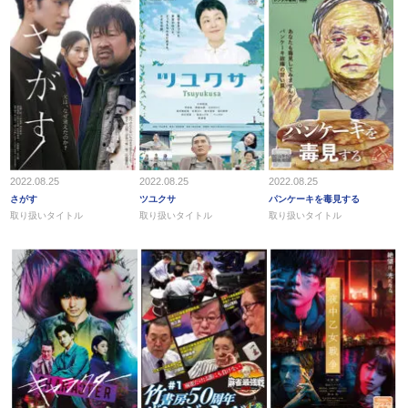
2022.08.25
2022.08.25
2022.08.25
さがす
ツユクサ
パンケーキを毒見する
取り扱いタイトル
取り扱いタイトル
取り扱いタイトル