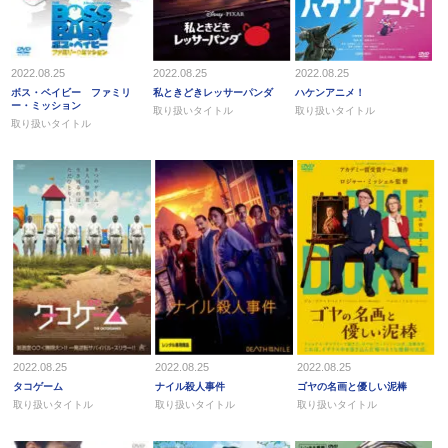
2022.08.25
2022.08.25
2022.08.25
ボス・ベイビー ファミリ
私ときどきレッサーパンダ
ハケンアニメ！
ー・ミッション
取り扱いタイトル
取り扱いタイトル
取り扱いタイトル
2022.08.25
2022.08.25
2022.08.25
タコゲーム
ナイル殺人事件
ゴヤの名画と優しい泥棒
取り扱いタイトル
取り扱いタイトル
取り扱いタイトル