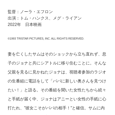
監督：ノーラ・エフロン
出演：トム・ハンクス、メグ・ライアン
2022年 日本映画
©1993 TRISTAR PICTURES, INC. ALL RIGHTS RESERVED.
妻を亡くしたサムはそのショックから立ち直れず、息
子のジョナと共にシアトルに移り住むことに。そんな
父親を見るに見かねたジョナは、視聴者参加のラジオ
の生番組に電話をして「パパに新しい奥さんを見つけ
たい！」と語る。その番組を聞いた女性たちから続々
と手紙が届く中、ジョナはアニーとい女性の手紙に心
打たれ、”彼女こそがパパの相手！”と確信。サムに内