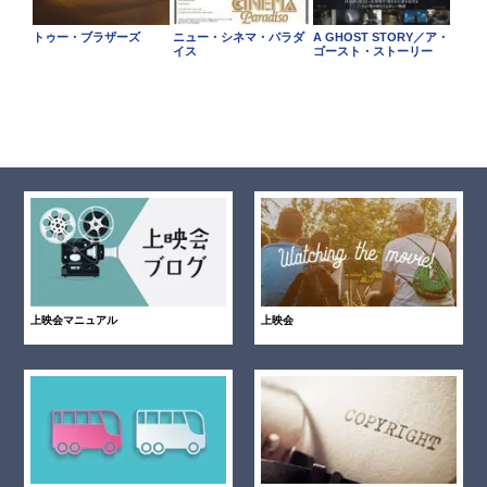
トゥー・ブラザーズ
ニュー・シネマ・パラダ
A GHOST STORY／ア・
イス
ゴースト・ストーリー
上映会マニュアル
上映会