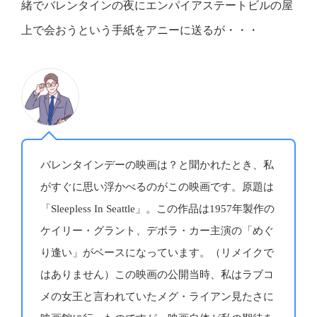
緒でバレンタインの夜にエンパイアステートビルの屋
上で会おうという手紙をアニーに送るが・・・
バレンタインデーの映画は？と聞かれたとき、私
がすぐに思い浮かべるのがこの映画です。原題は
「Sleepless In Seattle」。この作品は1957年製作の
ケイリー・グラント、デボラ・カー主演の「めぐ
り逢い」がベースになっています。（リメイクで
はありません）この映画の公開当時、私はラブコ
メの女王と言われていたメグ・ライアン見たさに