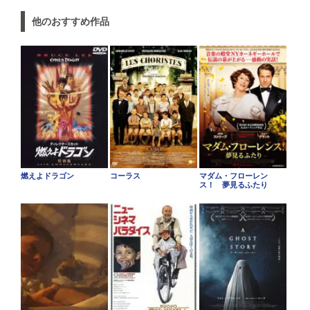
他のおすすめ作品
燃えよドラゴン
コーラス
マダム・フローレン
ス！ 夢見るふたり