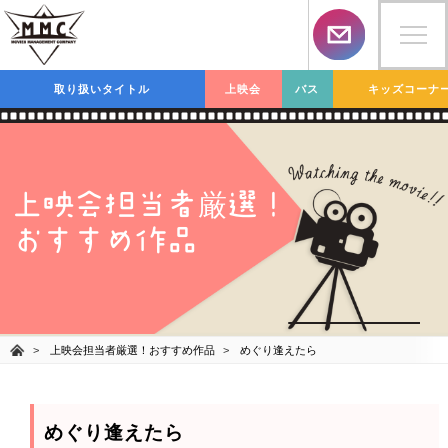
取り扱いタイトル
上映会
バス
キッズコーナ
上映会担当者
選！
厳
おすすめ作品
上映会担当者厳選！おすすめ作品
めぐり逢えたら
めぐり逢えたら